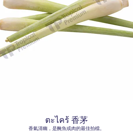
ตะไคร้ 香茅
香氣清幽，是醃魚或肉的最佳拍檔。