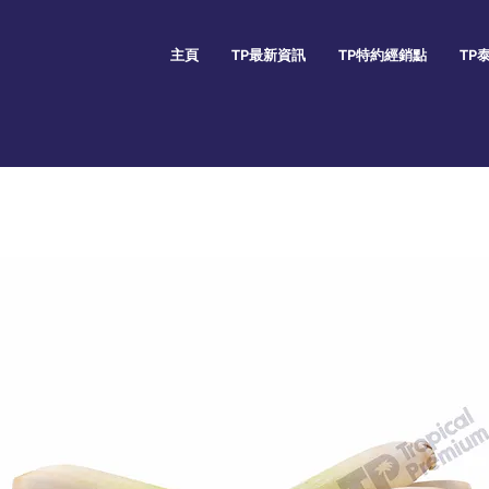
主頁
TP最新資訊
TP特約經銷點
TP